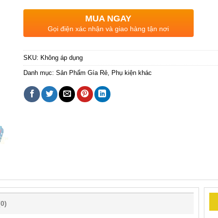
MUA NGAY
Gọi điện xác nhận và giao hàng tận nơi
SKU:
Không áp dụng
Danh mục:
Sản Phẩm Gía Rẻ
,
Phụ kiện khác
0)