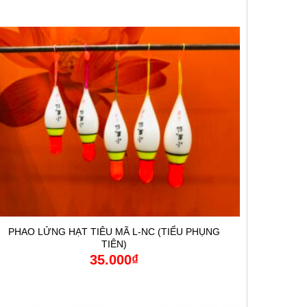
PHAO LỬNG HẠT TIÊU MÃ L-NC (TIỂU PHỤNG
TIÊN)
35.000
₫