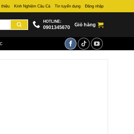
 thiệu
Kinh Nghiệm Câu Cá
Tin tuyển dụng
Đăng nhập
HOTLINE:
Giỏ hàng
0901345670
ỨC