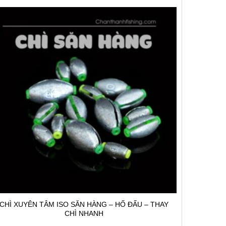
CHÌ XUYÊN TÂM ISO SĂN HÀNG – HỐ ĐẤU – THAY
CHÌ NHANH