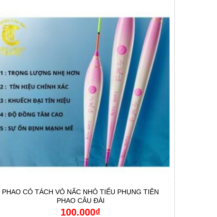
PHAO CỎ TÁCH VỎ NẤC NHỎ TIỂU PHỤNG TIÊN
PHAO CÂU ĐÀI
100.000
₫