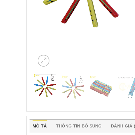
MÔ TẢ
THÔNG TIN BỔ SUNG
ĐÁNH GIÁ (