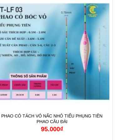
PHAO CỎ TÁCH VỎ NẤC NHỎ TIỂU PHỤNG TIÊN
PHAO CÂU ĐÀI
95.000
₫