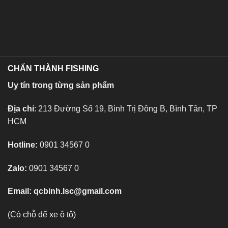
CHẤN THÀNH FISHING
Uy tín trong từng sản phẩm
Địa chỉ
: 213 Đường Số 19, Bình Trị Đông B, Bình Tân, TP
HCM
Hotline:
0901 34567 0
Zalo:
0901 34567 0
Email:
qcbinh.lsc@gmail.com
(Có chỗ để xe ô tô)