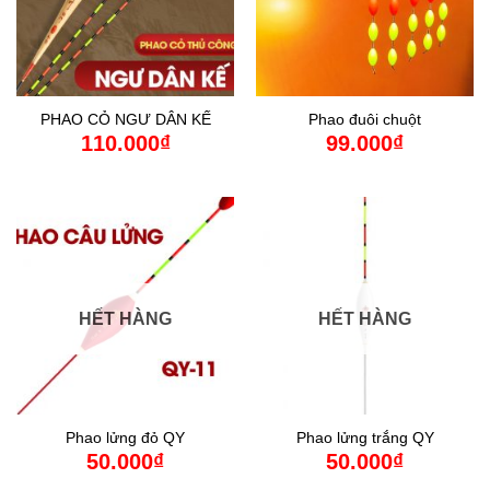
PHAO CỎ NGƯ DÂN KẾ
Phao đuôi chuột
110.000
₫
99.000
₫
HẾT HÀNG
HẾT HÀNG
Phao lửng đỏ QY
Phao lửng trắng QY
50.000
₫
50.000
₫