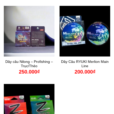
Dây câu Nilong – Profishing –
Dây Câu RYUKI Merlion Main
Trục/Thẻo
Line
250.000
₫
200.000
₫