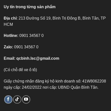
Uy tín trong từng sản phẩm
Địa chỉ
: 213 Đường Số 19, Bình Trị Đông B, Bình Tân, TP
HCM
Hotline:
0901 34567 0
Zalo:
0901 34567 0
Email:
qcbinh.lsc@gmail.com
(Có chỗ để xe ô tô)
Giấy chứng nhận đăng ký hộ kinh doanh số: 41W8062208
ngày cấp: 24/02/2022 nơi cấp: UBND Quận Bình Tân.