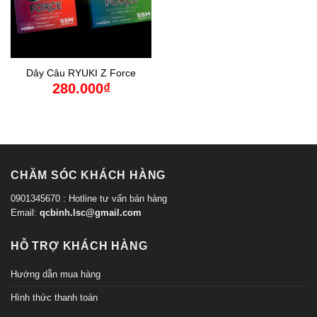
Dây Câu RYUKI Z Force
280.000
₫
CHĂM SÓC KHÁCH HÀNG
0901345670 : Hotline tư vấn bán hàng
Email:
qcbinh.lsc@gmail.com
HỖ TRỢ KHÁCH HÀNG
Hướng dẫn mua hàng
Hình thức thanh toán