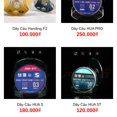
Dây Câu Handing F2
Dây Câu HUA PRO
100.000
₫
250.000
₫
Dây Câu HUA S
Dây Câu HUA ST
180.000
₫
120.000
₫