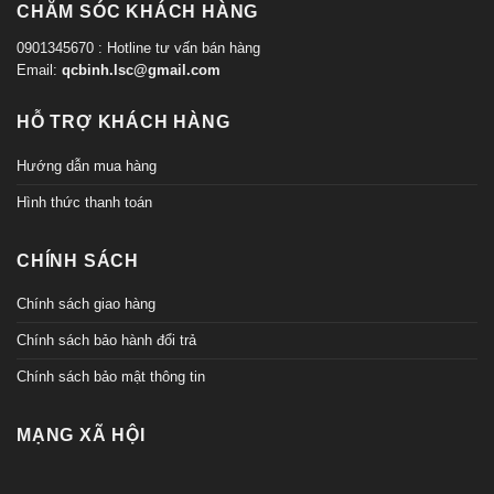
CHĂM SÓC KHÁCH HÀNG
0901345670 : Hotline tư vấn bán hàng
Email:
qcbinh.lsc@gmail.com
HỖ TRỢ KHÁCH HÀNG
Hướng dẫn mua hàng
Hình thức thanh toán
CHÍNH SÁCH
Chính sách giao hàng
Chính sách bảo hành đổi trả
Chính sách bảo mật thông tin
MẠNG XÃ HỘI