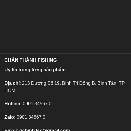
CHẤN THÀNH FISHING
Uy tín trong từng sản phẩm
Địa chỉ
: 213 Đường Số 19, Bình Trị Đông B, Bình Tân, TP
HCM
Hotline:
0901 34567 0
Zalo:
0901 34567 0
Email:
qcbinh.lsc@gmail.com