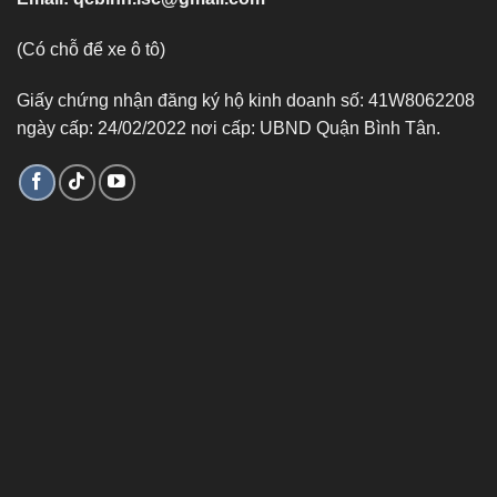
(Có chỗ để xe ô tô)
Giấy chứng nhận đăng ký hộ kinh doanh số: 41W8062208
ngày cấp: 24/02/2022 nơi cấp: UBND Quận Bình Tân.