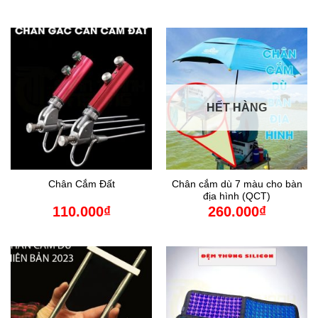
HẾT HÀNG
Chân cắm dù 7 màu cho bàn
Chân Cắm Đất
địa hình (QCT)
110.000
₫
260.000
₫