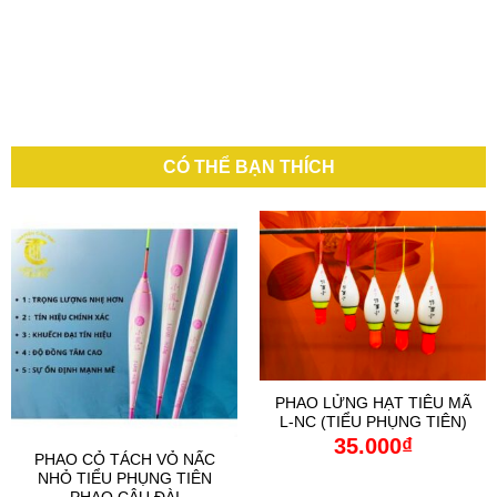
CÓ THỂ BẠN THÍCH
PHAO LỬNG HẠT TIÊU MÃ
L-NC (TIỂU PHỤNG TIÊN)
35.000
₫
PHAO CỎ TÁCH VỎ NẤC
NHỎ TIỂU PHỤNG TIÊN