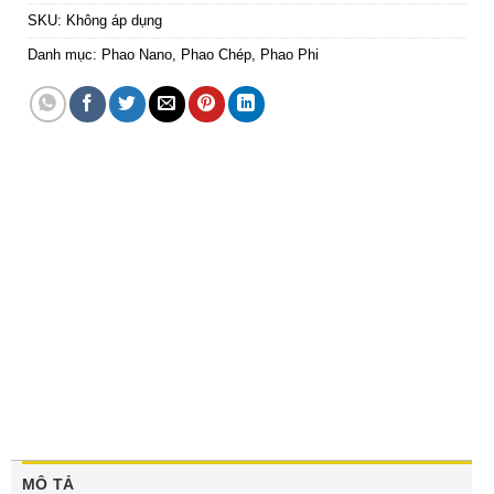
SKU:
Không áp dụng
Danh mục:
Phao Nano
,
Phao Chép
,
Phao Phi
MÔ TẢ