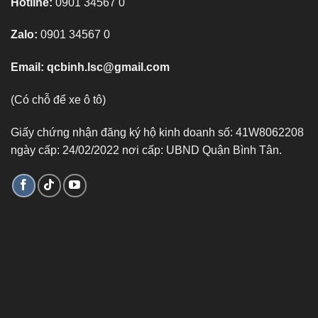
Hotline:
0901 34567 0
Zalo:
0901 34567 0
Email:
qcbinh.lsc@gmail.com
(Có chỗ để xe ô tô)
Giấy chứng nhận đăng ký hộ kinh doanh số: 41W8062208
ngày cấp: 24/02/2022 nơi cấp: UBND Quận Bình Tân.