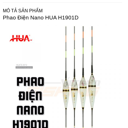
MÔ TẢ SẢN PHẨM
Phao Điện Nano HUA H1901D