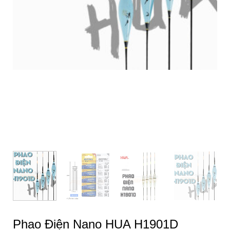
Phao Điện Nano HUA H1901D