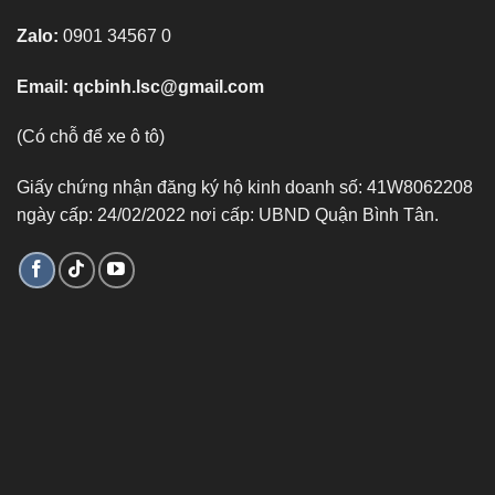
Zalo:
0901 34567 0
Email:
qcbinh.lsc@gmail.com
(Có chỗ để xe ô tô)
Giấy chứng nhận đăng ký hộ kinh doanh số: 41W8062208
ngày cấp: 24/02/2022 nơi cấp: UBND Quận Bình Tân.