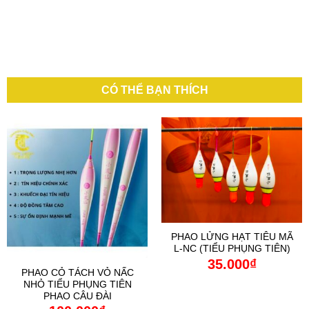
CÓ THỂ BẠN THÍCH
PHAO LỬNG HẠT TIÊU MÃ
L-NC (TIỂU PHỤNG TIÊN)
35.000
₫
PHAO CỎ TÁCH VỎ NẤC
NHỎ TIỂU PHỤNG TIÊN
PHAO CÂU ĐÀI