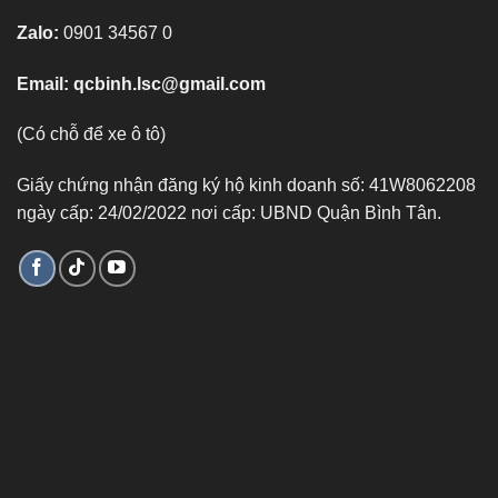
Zalo:
0901 34567 0
Email:
qcbinh.lsc@gmail.com
(Có chỗ để xe ô tô)
Giấy chứng nhận đăng ký hộ kinh doanh số: 41W8062208
ngày cấp: 24/02/2022 nơi cấp: UBND Quận Bình Tân.