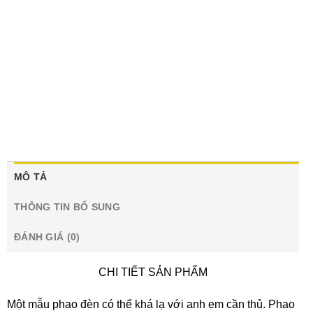
MÔ TẢ
THÔNG TIN BỔ SUNG
ĐÁNH GIÁ (0)
CHI TIẾT SẢN PHẨM
Một mẫu phao đèn có thể khá lạ với anh em cần thủ. Phao