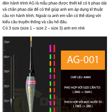
đèn hành trình AG là mẫu phao được thiết kế có ti phao dài
và chân phao dài để có thể giúp anh em áp dụng kĩ thuật
câu rơi hành trình. Ngoài ra anh em vẫn có thể dùng với
kiểu câu truyền thống và câu hố đấu.
Có 3 size (size 1 – size 2 – size 3) anh em nhé