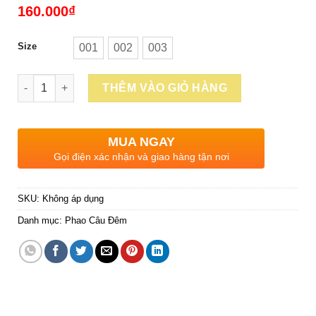
160.000
₫
Size
001
002
003
001
002
003
Số lượng
THÊM VÀO GIỎ HÀNG
MUA NGAY
Gọi điện xác nhận và giao hàng tận nơi
SKU:
Không áp dụng
Danh mục:
Phao Câu Đêm