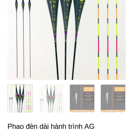
Phao đèn dài hành trình AG