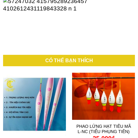
CÓ THỂ BẠN THÍCH
PHAO LỬNG HẠT TIÊU MÃ
L-NC (TIỂU PHỤNG TIÊN)