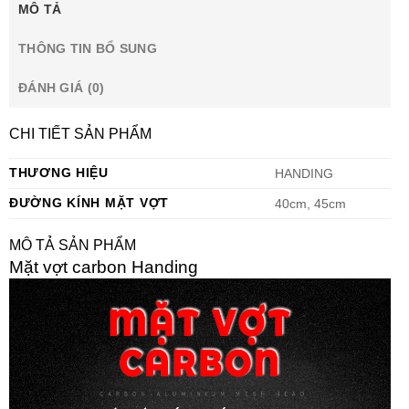
MÔ TẢ
THÔNG TIN BỔ SUNG
ĐÁNH GIÁ (0)
CHI TIẾT SẢN PHẨM
THƯƠNG HIỆU
HANDING
ĐƯỜNG KÍNH MẶT VỢT
40cm, 45cm
MÔ TẢ SẢN PHẨM
Mặt vợt carbon Handing