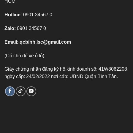
HCM
Hotline:
0901 34567 0
Zalo:
0901 34567 0
Email:
qcbinh.lsc@gmail.com
(Có chỗ để xe ô tô)
Giấy chứng nhận đăng ký hộ kinh doanh số: 41W8062208
ngày cấp: 24/02/2022 nơi cấp: UBND Quận Bình Tân.