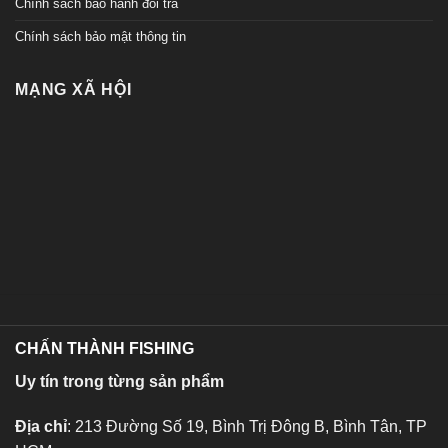
Chính sách bảo hành đổi trả
Chính sách bảo mật thông tin
MẠNG XÃ HỘI
CHẤN THÀNH FISHING
Uy tín trong từng sản phẩm
Địa chỉ
: 213 Đường Số 19, Bình Trị Đông B, Bình Tân, TP