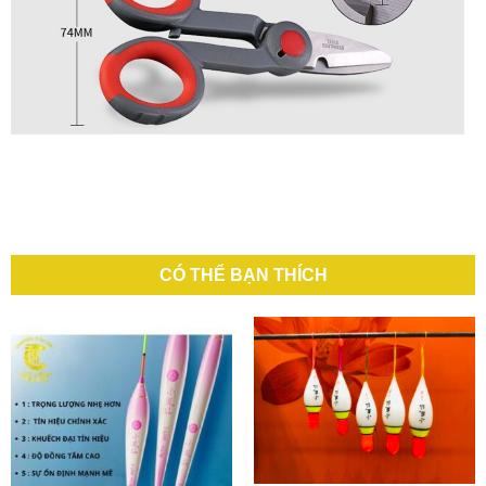
CÓ THỂ BẠN THÍCH