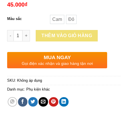
45.000
₫
Màu sắc
Cam
Đỏ
Cam
Đỏ
Số lượng
THÊM VÀO GIỎ HÀNG
MUA NGAY
Gọi điện xác nhận và giao hàng tận nơi
SKU:
Không áp dụng
Danh mục:
Phụ kiện khác