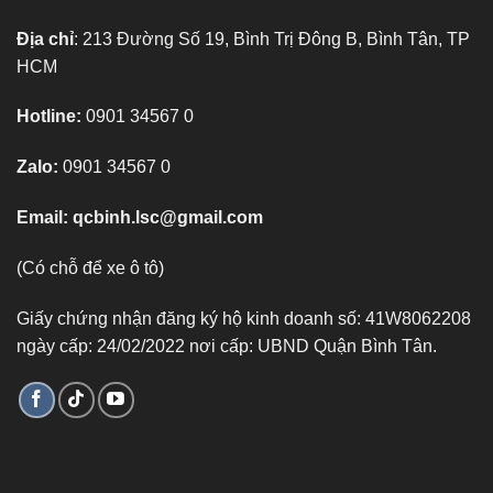
Địa chỉ
: 213 Đường Số 19, Bình Trị Đông B, Bình Tân, TP
HCM
Hotline:
0901 34567 0
Zalo:
0901 34567 0
Email:
qcbinh.lsc@gmail.com
(Có chỗ để xe ô tô)
Giấy chứng nhận đăng ký hộ kinh doanh số: 41W8062208
ngày cấp: 24/02/2022 nơi cấp: UBND Quận Bình Tân.