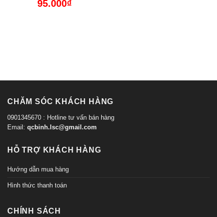
95.000
₫
CHĂM SÓC KHÁCH HÀNG
0901345670 : Hotline tư vấn bán hàng
Email:
qcbinh.lsc@gmail.com
HỖ TRỢ KHÁCH HÀNG
Hướng dẫn mua hàng
Hình thức thanh toán
CHÍNH SÁCH