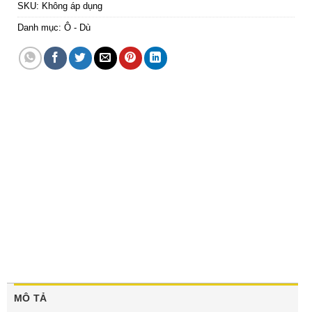
SKU:
Không áp dụng
Danh mục:
Ô - Dù
MÔ TẢ