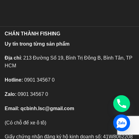
CHẤN THÀNH FISHING
Uy tín trong từng sản phẩm
Địa chỉ
: 213 Đường Số 19, Bình Trị Đông B, Bình Tân, TP
HCM
Hotline:
0901 34567 0
Zalo:
0901 34567 0
Email:
qcbinh.lsc@gmail.com
(Có chỗ để xe ô tô)
Giấy chứng nhận đăng ký hộ kinh doanh số: 41W8062208