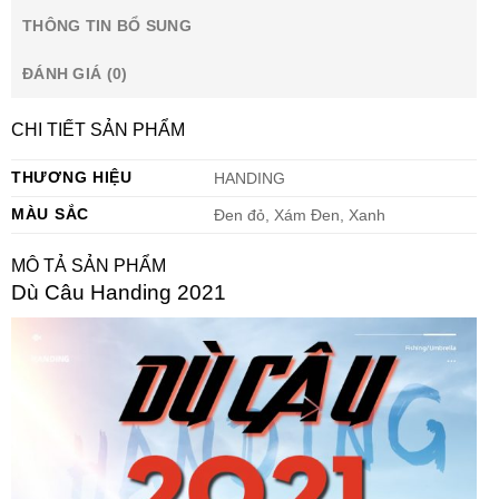
THÔNG TIN BỔ SUNG
ĐÁNH GIÁ (0)
CHI TIẾT SẢN PHẨM
THƯƠNG HIỆU
HANDING
MÀU SẮC
Đen đỏ, Xám Đen, Xanh
MÔ TẢ SẢN PHẨM
Dù Câu Handing 2021