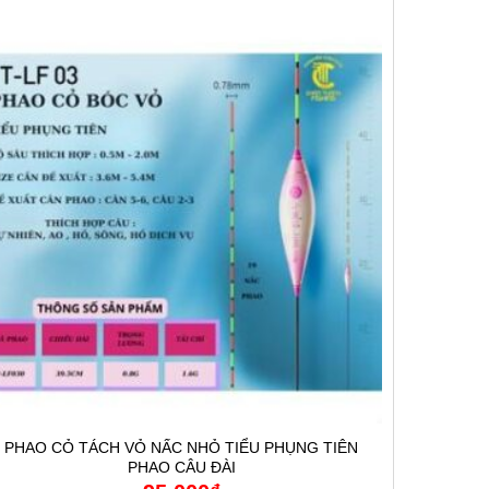
PHAO CỎ TÁCH VỎ NẤC NHỎ TIỂU PHỤNG TIÊN
PHAO CÂU ĐÀI