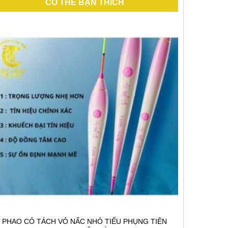
CÓ THỂ BẠN THÍCH
PHAO CỎ TÁCH VỎ NẤC NHỎ TIỂU PHỤNG TIÊN