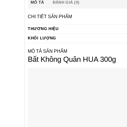
MÔ TẢ
ĐÁNH GIÁ (0)
CHI TIẾT SẢN PHẨM
THƯƠNG HIỆU
KHỐI LƯỢNG
MÔ TẢ SẢN PHẨM
Bất Không Quân HUA 300g