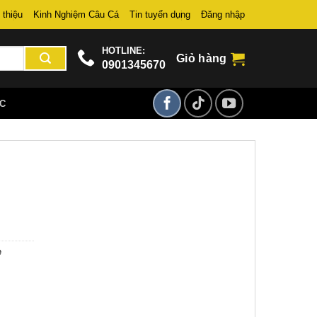
 thiệu
Kinh Nghiệm Câu Cá
Tin tuyển dụng
Đăng nhập
HOTLINE:
Giỏ hàng
0901345670
ỨC
ẻ