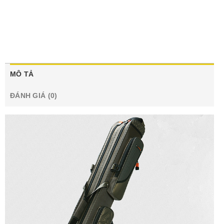
MÔ TẢ
ĐÁNH GIÁ (0)