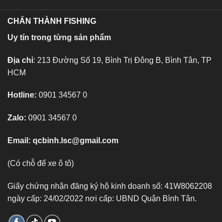
CHẤN THÀNH FISHING
Uy tín trong từng sản phẩm
Địa chỉ
: 213 Đường Số 19, Bình Trị Đông B, Bình Tân, TP
HCM
Hotline:
0901 34567 0
Zalo:
0901 34567 0
Email:
qcbinh.lsc@gmail.com
(Có chỗ để xe ô tô)
Giấy chứng nhận đăng ký hộ kinh doanh số: 41W8062208
ngày cấp: 24/02/2022 nơi cấp: UBND Quận Bình Tân.