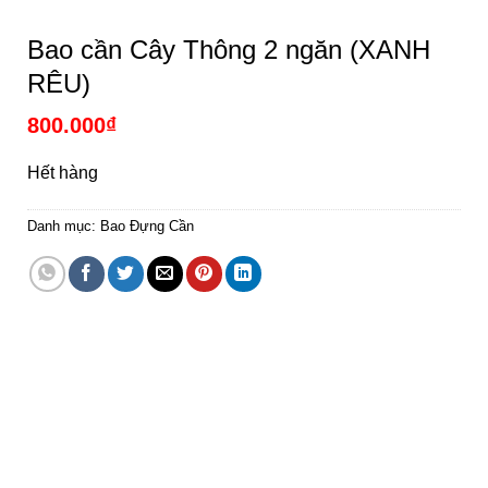
Bao cần Cây Thông 2 ngăn (XANH
RÊU)
800.000
₫
Hết hàng
Danh mục:
Bao Đựng Cần