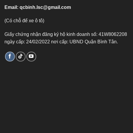
Email:
qcbinh.lsc@gmail.com
(Có chỗ để xe ô tô)
Giấy chứng nhận đăng ký hộ kinh doanh số: 41W8062208
ngày cấp: 24/02/2022 nơi cấp: UBND Quận Bình Tân.