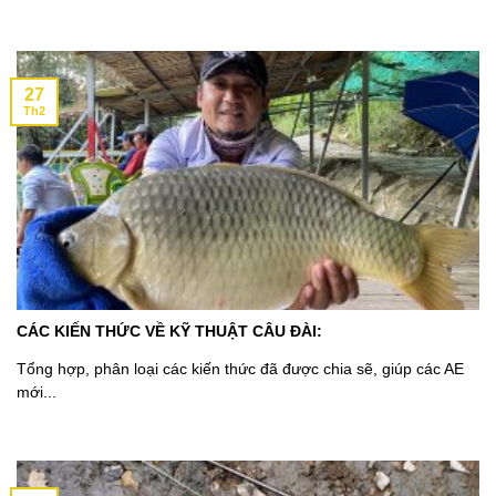
27
Th2
CÁC KIẾN THỨC VỀ KỸ THUẬT CÂU ĐÀI:
Tổng hợp, phân loại các kiến thức đã được chia sẽ, giúp các AE
mới...