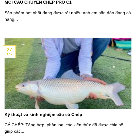
MỒI CÂU CHUYÊN CHÉP PRO C1
Sản phẩm hot nhất đang được rất nhiều anh em săn đón đang có
hàng...
27
Th2
Kỹ thuật và kinh nghiệm câu cá Chép
CÁ CHÉP: Tổng hợp, phân loại các kiến thức đã được chia sẽ,
giúp các...