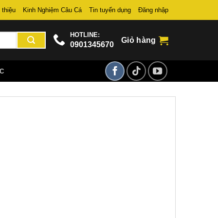
 thiệu
Kinh Nghiệm Câu Cá
Tin tuyển dụng
Đăng nhập
HOTLINE:
Giỏ hàng
0901345670
ỨC