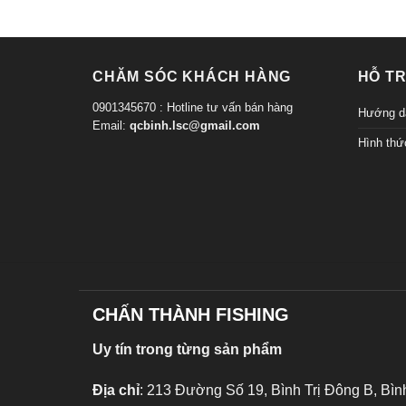
CHĂM SÓC KHÁCH HÀNG
HỖ T
0901345670 : Hotline tư vấn bán hàng
Hướng d
Email:
qcbinh.lsc@gmail.com
Hình thứ
CHẤN THÀNH FISHING
Uy tín trong từng sản phẩm
Địa chỉ
: 213 Đường Số 19, Bình Trị Đông B, Bì