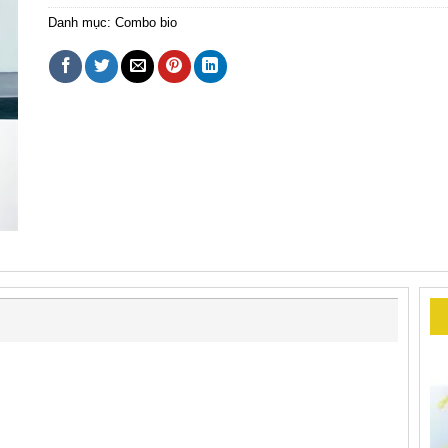
Danh mục:
Combo bio