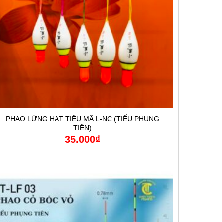
PHAO LỬNG HẠT TIÊU MÃ L-NC (TIỂU PHỤNG
TIÊN)
35.000
₫