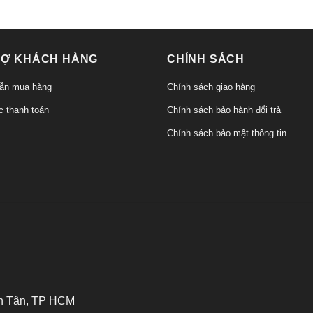
RỢ KHÁCH HÀNG
CHÍNH SÁCH
ẫn mua hàng
Chính sách giao hàng
c thanh toán
Chính sách bảo hành đổi trả
Chính sách bảo mật thông tin
nh Tân, TP HCM