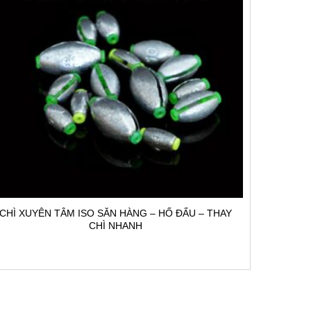
CHÌ XUYÊN TÂM ISO SĂN HÀNG – HỐ ĐẤU – THAY
CHÌ NHANH