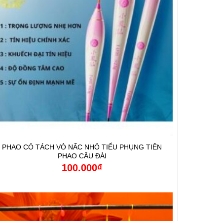
PHAO CỎ TÁCH VỎ NẤC NHỎ TIỂU PHỤNG TIÊN
PHAO CÂU ĐÀI
100.000
₫