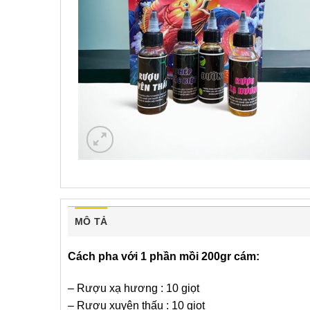
MÔ TẢ
Cách pha với 1 phần mồi 200gr cám:
– Rượu xạ hương : 10 giọt
– Rượu xuyên thấu : 10 giọt